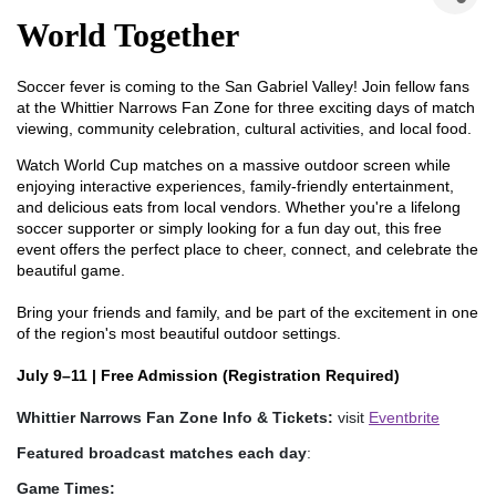
World Together
Soccer fever is coming to the San Gabriel Valley! Join fellow fans 
at the Whittier Narrows Fan Zone for three exciting days of match 
viewing, community celebration, cultural activities, and local food.
Watch World Cup matches on a massive outdoor screen while 
enjoying interactive experiences, family-friendly entertainment, 
and delicious eats from local vendors. 
Whether you're a lifelong 
soccer supporter or simply looking for a fun day out, this free 
event offers the perfect place to cheer, connect, and celebrate the 
beautiful game.
Bring your friends and family, and be part of the excitement in one 
of the region's most beautiful outdoor settings.
July 9–11 | Free Admission (Registration Required)
Whittier Narrows Fan Zone Info & Tickets: 
visit 
Eventbrite
Featured broadcast matches each day
: 
Game Times: