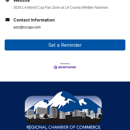
Website
2026 LA World Cup Fan Zone at LA County Whittier Narrows
Contact Information
aziz@rccsgv.com
Set a Reminder