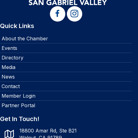
Quick Links
About the Chamber
Events
Directory
Media
News
Contact
Member Login
Partner Portal
Get In Touch!
18800 Amar Rd, Ste B21
Walnut, CA 91789